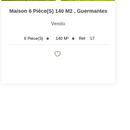
Maison 6 Pièce(s) 140 M2
,
Guermantes
Vendu
140
M²
Réf :
17
6
Pièce(s)