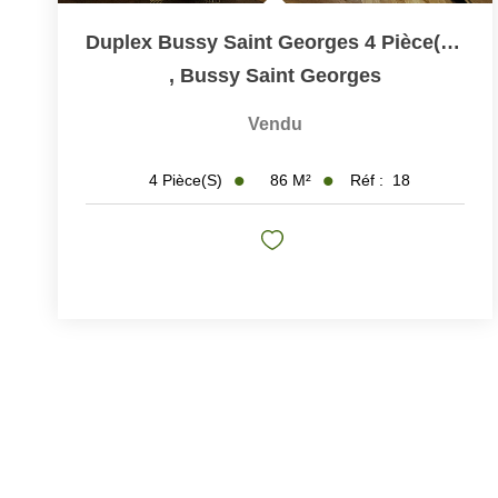
Duplex Bussy Saint Georges 4 Pièce(s) 87 M2
,
Bussy Saint Georges
Vendu
86
M²
Réf :
18
4
Pièce(s)