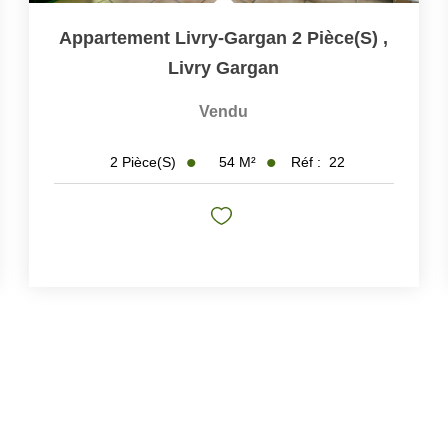
Appartement Livry-Gargan 2 Pièce(s)
,
Livry Gargan
Vendu
54
M²
Réf :
22
2
Pièce(s)