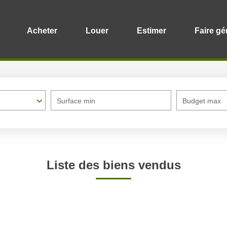
Acheter
Louer
Estimer
Faire gé
Surface min
Budget max
Liste des biens vendus