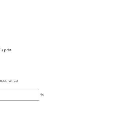
u prêt
assurance
%