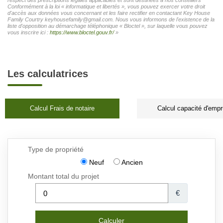
Conformément à la loi « informatique et libertés », vous pouvez exercer votre droit
d'accès aux données vous concernant et les faire rectifier en contactant Key House
Family Courtry keyhousefamily@gmail.com. Nous vous informons de l'existence de la
liste d'opposition au démarchage téléphonique « Bloctel », sur laquelle vous pouvez
vous inscrire ici :
https://www.bloctel.gouv.fr/
»
Les calculatrices
Calcul Frais de notaire
Calcul capacité d'empr