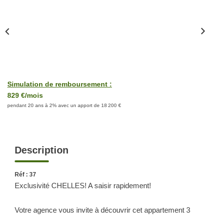
Nous Rejoindre
Nos Actualités
Nos Témoignages
CONTACT
Simulation de remboursement :
829 €/mois
pendant 20 ans à 2% avec un apport de 18 200 €
Description
Réf : 37
Exclusivité CHELLES! A saisir rapidement!
Votre agence vous invite à découvrir cet appartement 3