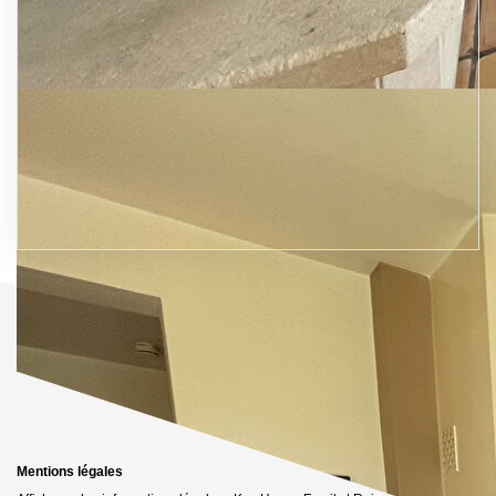
Mentions légales