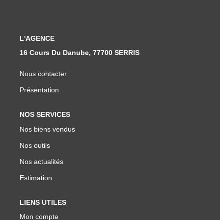
Nous Rejoindre
Nos Actualités
Nos Témoignages
L'AGENCE
16 Cours Du Danube, 77700 SERRIS
CONTACT
Nous contacter
Présentation
NOS SERVICES
Nos biens vendus
Nos outils
Nos actualités
Estimation
LIENS UTILES
Mon compte